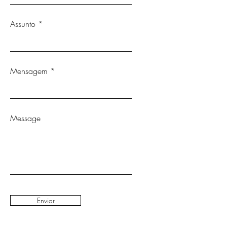
Assunto
Mensagem
Message
Enviar