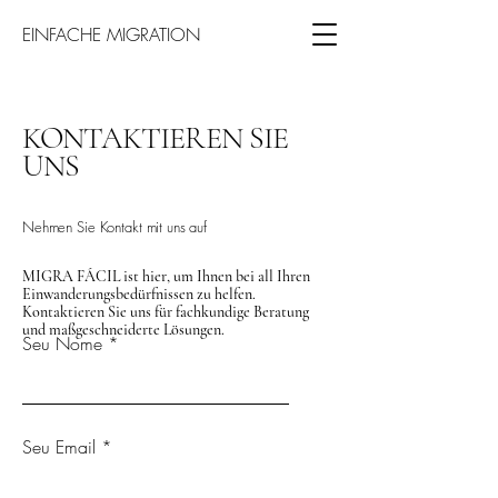
EINFACHE MIGRATION
KONTAKTIEREN SIE
UNS
Nehmen Sie Kontakt mit uns auf
MIGRA FÁCIL ist hier, um Ihnen bei all Ihren
Einwanderungsbedürfnissen zu helfen.
Kontaktieren Sie uns für fachkundige Beratung
und maßgeschneiderte Lösungen.
Seu Nome
Seu Email