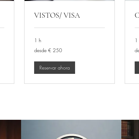
VISTOS/ VISA
1 h
1
desde
de
desde € 250
d
€
€
250
70
Reservar ahora