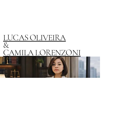
LUCAS OLIVEIRA
&
CAMILA LORENZONI
(+351)
910 612 829
(+351) 938 252 803
Geral@migra-facil.com