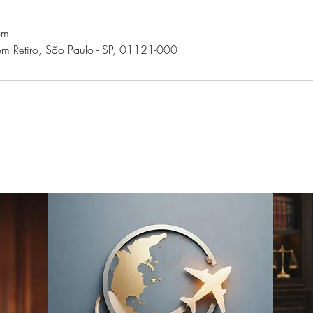
om
om Retiro, São Paulo - SP, 01121-000